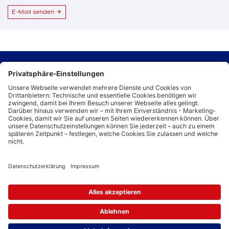
E-Mail senden
Kontaktdaten
Immobilien Entwicklungsgesellschaft Schwerte mbH
Postfach 1431
58209 Schwerte
info@ieg-schwerte.de
Kontakt
Gesellschafter